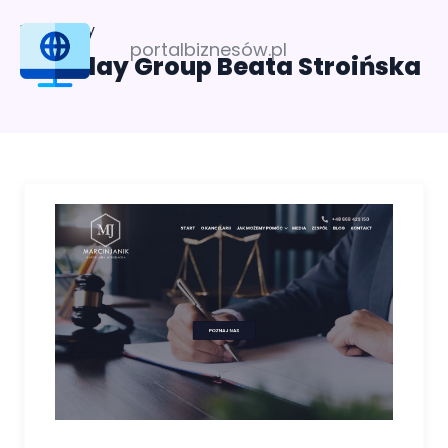
Profil firmy
portalbiznesów.pl
Fair Play Group Beata Stroińska