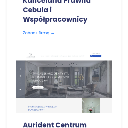
Kancelaria Prawna
Cebula i
Współpracownicy
Zobacz firmę
→
Aurident Centrum