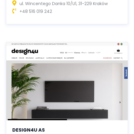
ul. Wincentego Danka 10/U1, 31-229 Kraków
+48 516 019 242
DESIGN4U AS