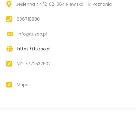
Jesienna 44/2, 62-064 Plewiska - k. Poznania
606718880
info@tuzoo.pl
https://tuzoo.pl
NIP: 7772537502
Mapa: