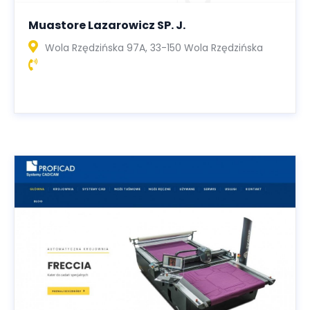
Muastore Lazarowicz SP. J.
Wola Rzędzińska 97A, 33-150 Wola Rzędzińska