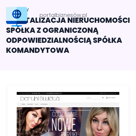
Profil firmy
portalbiznesów.pl
REWITALIZACJA NIERUCHOMOŚCI
SPÓŁKA Z OGRANICZONĄ
ODPOWIEDZIALNOŚCIĄ SPÓŁKA
KOMANDYTOWA