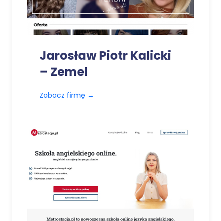
Jarosław Piotr Kalicki
– Zemel
Zobacz firmę
→