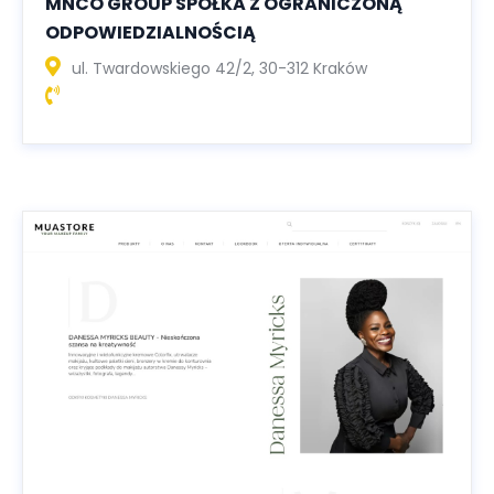
MNCO GROUP SPÓŁKA Z OGRANICZONĄ
ODPOWIEDZIALNOŚCIĄ
ul. Twardowskiego 42/2, 30-312 Kraków