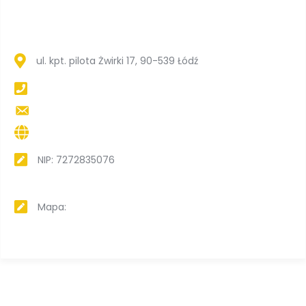
ul. kpt. pilota Żwirki 17, 90-539 Łódź
NIP: 7272835076
Mapa: