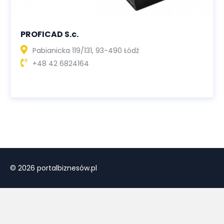
PROFICAD S.c.
Pabianicka 119/131, 93-490 Łódź
+48 42 6824164
© 2026 portalbiznesów.pl