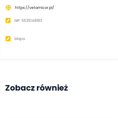
https://vetamicor.pl/
NIP: 5631048183
Mapa:
Zobacz również