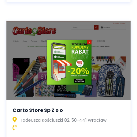
Carto Store Sp Z o o
Tadeusza Kościuszki 82, 50-441 Wrocław