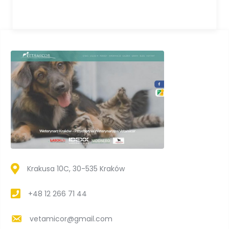
Krakusa 10C, 30-535 Kraków
+48 12 266 71 44
vetamicor@gmail.com