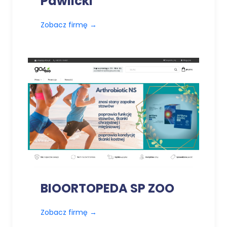
Pawlicki
Zobacz firmę
→
BIOORTOPEDA SP ZOO
Zobacz firmę
→