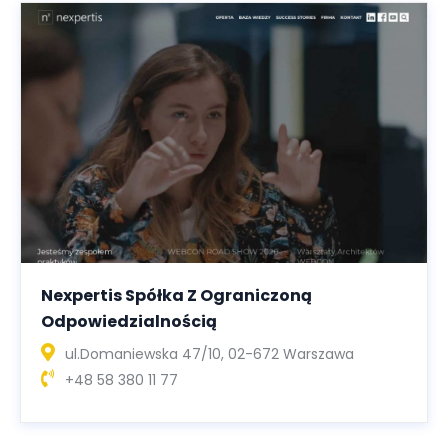
Nexpertis Spółka Z Ograniczoną
Odpowiedzialnością
ul.Domaniewska 47/10, 02-672 Warszawa
+48 58 380 11 77