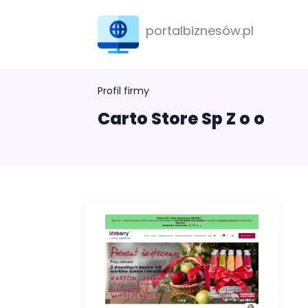
portalbiznesów.pl
Profil firmy
Carto Store Sp Z o o