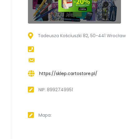
Tadeusza Kościuszki 82, 50-441 Wrocław
https://sklep.cartostore.pl/
NIP: 8992749951
Mapa: