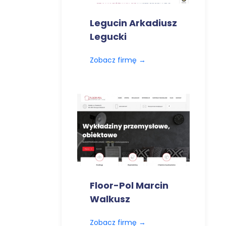
Legucin Arkadiusz
Legucki
Zobacz firmę
→
Floor-Pol Marcin
Walkusz
Zobacz firmę
→