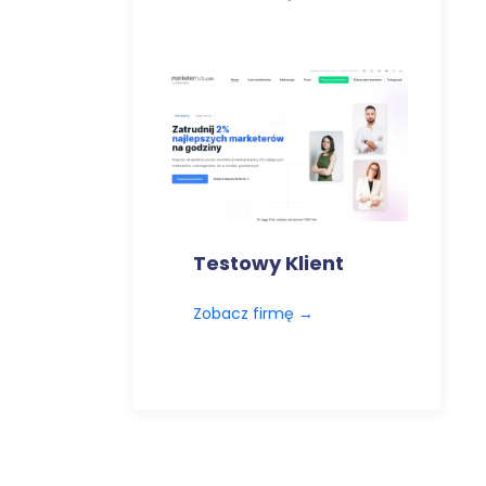
Testowy Klient
Zobacz firmę
→