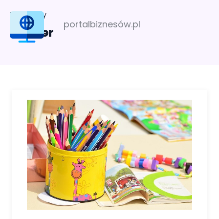
Profil firmy
portalbiznesów.pl
Palmer