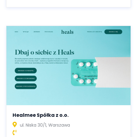
Healmee Spółka z o.o.
ul. Niska 30/1, Warszawa