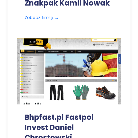
Znakpak Kamil Nowak
Zobacz firmę
→
Bhpfast.pl Fastpol
Invest Daniel
Chrostowski