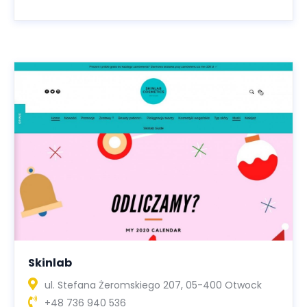
Skinlab
ul. Stefana Żeromskiego 207, 05-400 Otwock
+48 736 940 536