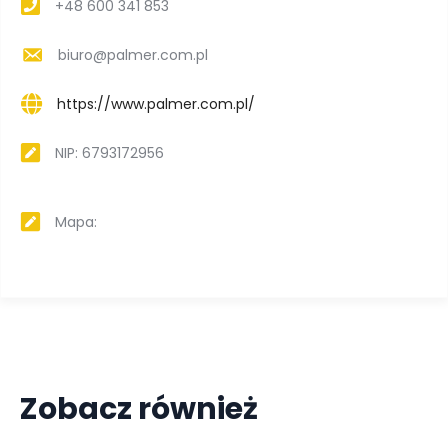
+48 600 341 853
biuro@palmer.com.pl
https://www.palmer.com.pl/
NIP: 6793172956
Mapa:
Zobacz również