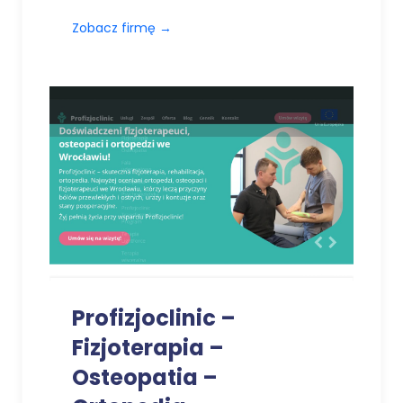
Zobacz firmę
→
Profizjoclinic –
Fizjoterapia –
Osteopatia –