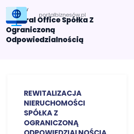
Profil firmy
portalbiznesów.pl
General Office Spółka Z
Ograniczoną
Odpowiedzialnością
REWITALIZACJA
NIERUCHOMOŚCI
SPÓŁKA Z
OGRANICZONĄ
ODPOWIEDZIALNOŚCIĄ