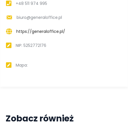
+48 511 974 995
biuro@generaloffice.pl
https://generaloffice.pl/
NIP: 5252772176
Mapa:
Zobacz również