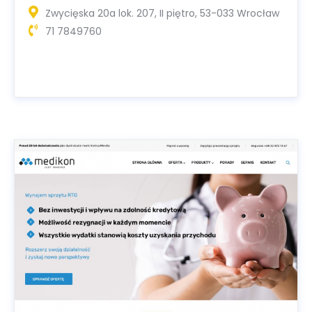
Zwycięska 20a lok. 207, II piętro, 53-033 Wrocław
71 7849760