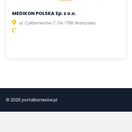
MEDIKON POLSKA Sp. z o.o.
ul. Cyklamenów 7, 04-798 Warszawa
© 2026 portalbiznesów.pl