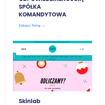
SPÓŁKA
KOMANDYTOWA
Zobacz firmę
→
Skinlab