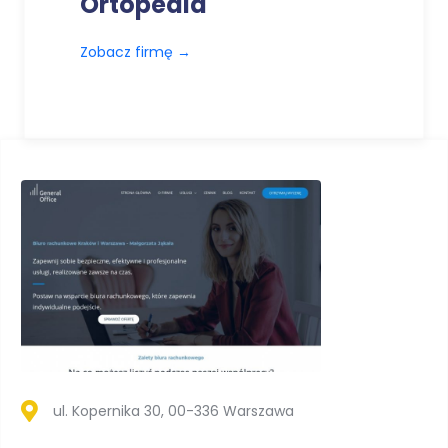
Ortopedia
Zobacz firmę
→
ul. Kopernika 30, 00-336 Warszawa