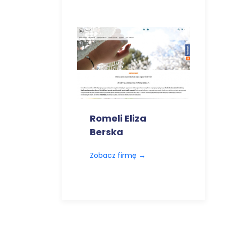
Romeli Eliza
Berska
Zobacz firmę
→