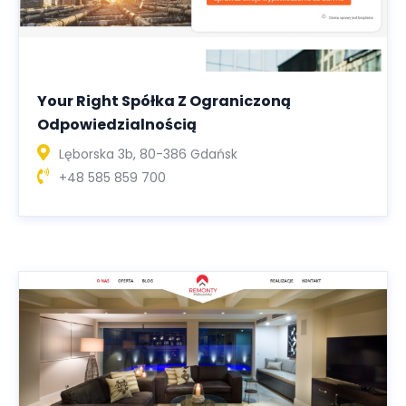
Your Right Spółka Z Ograniczoną
Odpowiedzialnością
Lęborska 3b, 80-386 Gdańsk
+48 585 859 700