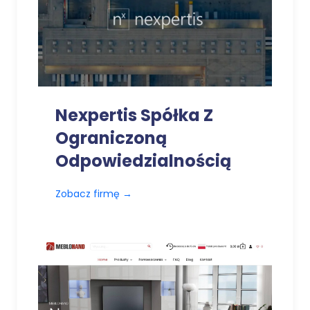
Nexpertis Spółka Z
Ograniczoną
Odpowiedzialnością
Zobacz firmę
→