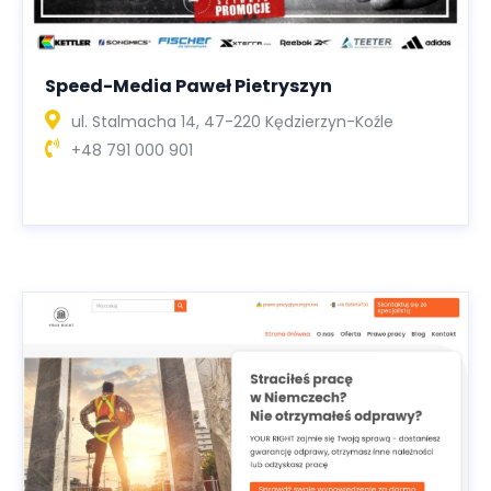
Speed-Media Paweł Pietryszyn
ul. Stalmacha 14, 47-220 Kędzierzyn-Koźle
+48 791 000 901