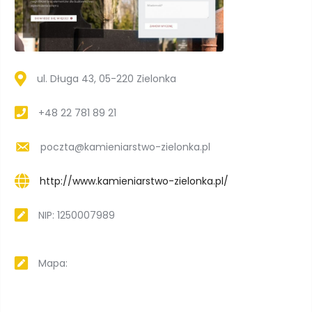
ul. Długa 43, 05-220 Zielonka
+48 22 781 89 21
poczta@kamieniarstwo-zielonka.pl
http://www.kamieniarstwo-zielonka.pl/
NIP: 1250007989
Mapa: