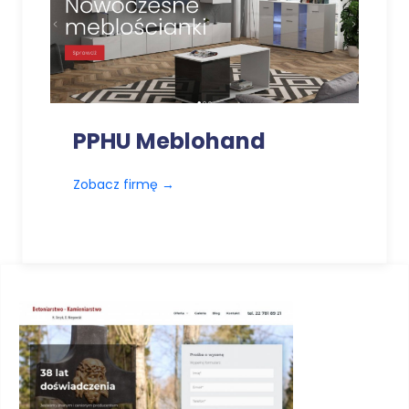
PPHU Meblohand
Zobacz firmę
→